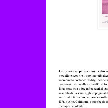
La trama (con parole mie):
la giovan
modello e scoprire il suo lato più alte
scombinato coetaneo Teddy, incline a 
pensare ed al suo allenatore di calci
Il rapporto con i due influenzerà il s
scandita dalla scuola, gli impegni al di
suoi amici finiranno per provare sulla 
E Palo Alto, California, potrebbe di c
teenager occidentali.