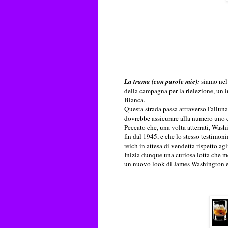
La trama (con parole mie):
siamo nel 
della campagna per la rielezione, un i
Bianca.
Questa strada passa attraverso l'all
dovrebbe assicurare alla numero uno de
Peccato che, una volta atterrati, Washi
fin dal 1945, e che lo stesso testimon
reich in attesa di vendetta rispetto agl
Inizia dunque una curiosa lotta che met
un nuovo look di James Washington e tu