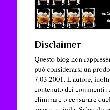
Disclaimer
Questo blog non rappresent
può considerarsi un prodott
7.03.2001. L'autore, inoltr
contenuto dei commenti rela
eliminare o censurare quel
aperto e civile. Salvo dive