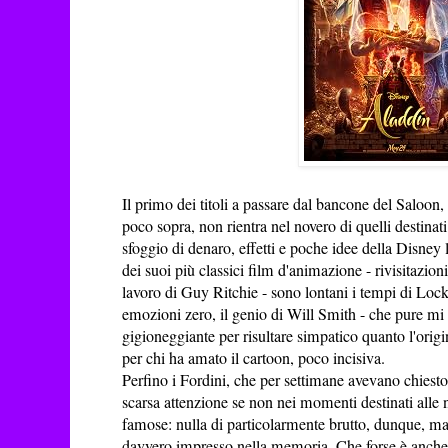
Il primo dei titoli a passare dal bancone del Saloon,
poco sopra, non rientra nel novero di quelli destinati
sfoggio di denaro, effetti e poche idee della Disney le
dei suoi più classici film d'animazione - rivisitazion
lavoro di Guy Ritchie - sono lontani i tempi di Lo
emozioni zero, il genio di Will Smith - che pure mi
gigioneggiante per risultare simpatico quanto l'origin
per chi ha amato il cartoon, poco incisiva.
Perfino i Fordini, che per settimane avevano chiesto
scarsa attenzione se non nei momenti destinati alle 
famose: nulla di particolarmente brutto, dunque, m
davvero impresso nella memoria. Che forse è anche