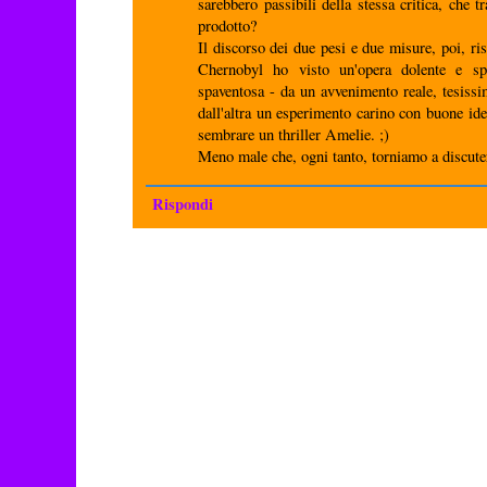
sarebbero passibili della stessa critica, che tr
prodotto?
Il discorso dei due pesi e due misure, poi, ri
Chernobyl ho visto un'opera dolente e sp
spaventosa - da un avvenimento reale, tesissi
dall'altra un esperimento carino con buone id
sembrare un thriller Amelie. ;)
Meno male che, ogni tanto, torniamo a discuter
Rispondi