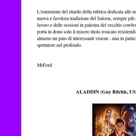
L'estensione del ritardo della rubrica dedicata alle u
nuova e favolosa tradizione del Saloon, sempre più s
lavoro e delle sessioni in palestra del vecchio cowb
porta in dono solo il misero titolo rosicato resisten
almeno un paio di interessanti visioni - una in partic
spettatore nel profondo.
MrFord
ALADDIN (Guy Ritchie, USA