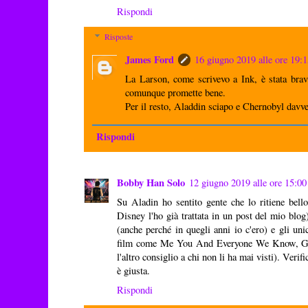
Rispondi
Risposte
James Ford
16 giugno 2019 alle ore 19:
La Larson, come scrivevo a Ink, è stata brav
comunque promette bene.
Per il resto, Aladdin sciapo e Chernobyl davve
Rispondi
Bobby Han Solo
12 giugno 2019 alle ore 15:00
Su Aladin ho sentito gente che lo ritiene bello 
Disney l'ho già trattata in un post del mio blo
(anche perché in quegli anni io c'ero) e gli un
film come Me You And Everyone We Know, Gho
l'altro consiglio a chi non li ha mai visti). Veri
è giusta.
Rispondi