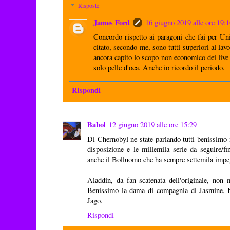
Risposte
James Ford
16 giugno 2019 alle ore 19:
Concordo rispetto ai paragoni che fai per Unic
citato, secondo me, sono tutti superiori al lav
ancora capito lo scopo non economico dei liv
solo pelle d'oca. Anche io ricordo il periodo.
Rispondi
Babol
12 giugno 2019 alle ore 15:29
Di Chernobyl ne state parlando tutti benissimo
disposizione e le millemila serie da seguire/fi
anche il Bolluomo che ha sempre settemila impeg
Aladdin, da fan scatenata dell'originale, non 
Benissimo la dama di compagnia di Jasmine, b
Jago.
Rispondi