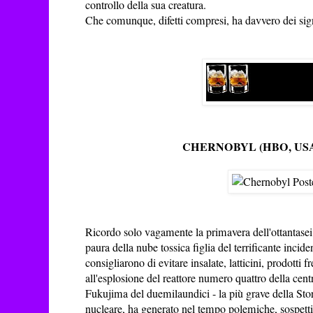
controllo della sua creatura.
Che comunque, difetti compresi, ha davvero dei sign
CHERNOBYL (HBO, USA/
Ricordo solo vagamente la primavera dell'ottantasei,
paura della nube tossica figlia del terrificante inci
consigliarono di evitare insalate, latticini, prodotti f
all'esplosione del reattore numero quattro della centr
Fukujima del duemilaundici - la più grave della Stor
nucleare, ha generato nel tempo polemiche, sospetti,