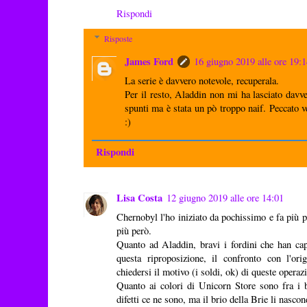
Rispondi
Risposte
James Ford
16 giugno 2019 alle ore 19:
La serie è davvero notevole, recuperala.
Per il resto, Aladdin non mi ha lasciato davv
spunti ma è stata un pò troppo naif. Peccato v
:)
Rispondi
Lisa Costa
12 giugno 2019 alle ore 14:01
Chernobyl l'ho iniziato da pochissimo e fa più pa
più però.
Quanto ad Aladdin, bravi i fordini che han ca
questa riproposizione, il confronto con l'ori
chiedersi il motivo (i soldi, ok) di queste operaz
Quanto ai colori di Unicorn Store sono fra i b
difetti ce ne sono, ma il brio della Brie li nasco